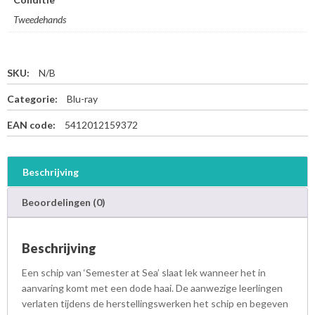
Tweedehands
SKU:
N/B
Categorie:
Blu-ray
EAN code:
5412012159372
Beschrijving
Beoordelingen (0)
Beschrijving
Een schip van ‘Semester at Sea’ slaat lek wanneer het in
aanvaring komt met een dode haai. De aanwezige leerlingen
verlaten tijdens de herstellingswerken het schip en begeven