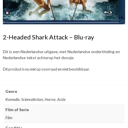
2-Headed Shark Attack – Blu-ray
Dit is een Nederlandse uitgave, met Nederlandse ondertiteling en
Nederlandse tekst achterop het doosje.
Dit product is nu niet op voorraad en niet beschikbaar.
Genre
Komedie, Sciencefiction, Horror, Actie
Film of Serie
Film
Conditie