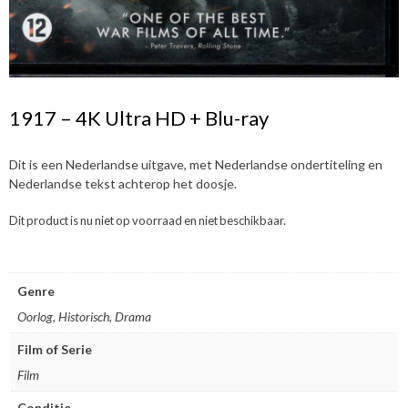
1917 – 4K Ultra HD + Blu-ray
Dit is een Nederlandse uitgave, met Nederlandse ondertiteling en
Nederlandse tekst achterop het doosje.
Dit product is nu niet op voorraad en niet beschikbaar.
Genre
Oorlog, Historisch, Drama
Film of Serie
Film
Conditie