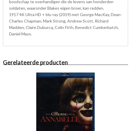
boodschap te overhandigen die de levens van honderden
soldaten, waaronder Blakes eigen broer, kan redden.
1917 4K Ultra HD + blu-ray (2019) met George MacKay, Dean-
Charles Chapman, Mark Strong, Andrew Scott, Richard
Madden, Claire Duburcq, Colin Firth, Benedict Cumberbatch,
Daniel Mays.
Gerelateerde producten