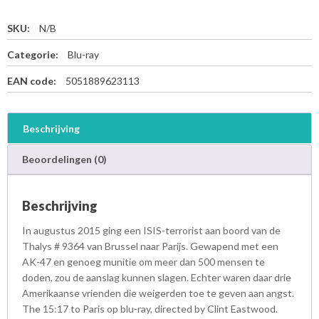
SKU:
N/B
Categorie:
Blu-ray
EAN code:
5051889623113
Beschrijving
Beoordelingen (0)
Beschrijving
In augustus 2015 ging een ISIS-terrorist aan boord van de
Thalys # 9364 van Brussel naar Parijs. Gewapend met een
AK-47 en genoeg munitie om meer dan 500 mensen te
doden, zou de aanslag kunnen slagen. Echter waren daar drie
Amerikaanse vrienden die weigerden toe te geven aan angst.
The 15:17 to Paris op blu-ray, directed by Clint Eastwood.