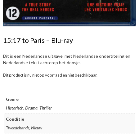
15:17 to Paris – Blu-ray
Dit is een Nederlandse uitgave, met Nederlandse ondertiteling en
Nederlandse tekst achterop het doosje.
Dit product is nu niet op voorraad en niet beschikbaar.
Genre
Historisch, Drama, Thriller
Conditie
Tweedehands, Nieuw