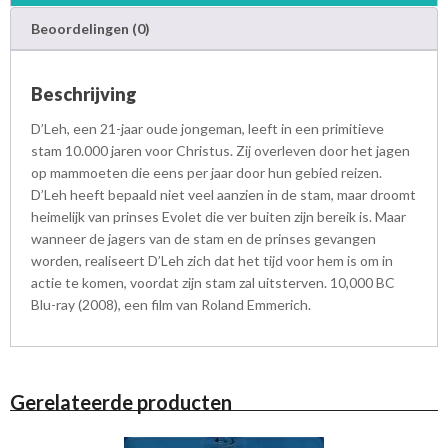
Beoordelingen (0)
Beschrijving
D’Leh, een 21-jaar oude jongeman, leeft in een primitieve
stam 10.000 jaren voor Christus. Zij overleven door het jagen
op mammoeten die eens per jaar door hun gebied reizen.
D’Leh heeft bepaald niet veel aanzien in de stam, maar droomt
heimelijk van prinses Evolet die ver buiten zijn bereik is. Maar
wanneer de jagers van de stam en de prinses gevangen
worden, realiseert D’Leh zich dat het tijd voor hem is om in
actie te komen, voordat zijn stam zal uitsterven. 10,000 BC
Blu-ray (2008), een film van Roland Emmerich.
Gerelateerde producten