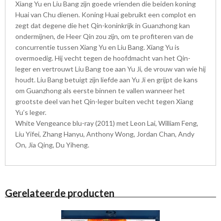
Xiang Yu en Liu Bang zijn goede vrienden die beiden koning
Huai van Chu dienen. Koning Huai gebruikt een complot en
zegt dat degene die het Qin-koninkrijk in Guanzhong kan
ondermijnen, de Heer Qin zou zijn, om te profiteren van de
concurrentie tussen Xiang Yu en Liu Bang. Xiang Yu is
overmoedig. Hij vecht tegen de hoofdmacht van het Qin-
leger en vertrouwt Liu Bang toe aan Yu Ji, de vrouw van wie hij
houdt. Liu Bang betuigt zijn liefde aan Yu Ji en grijpt de kans
om Guanzhong als eerste binnen te vallen wanneer het
grootste deel van het Qin-leger buiten vecht tegen Xiang
Yu’s leger.
White Vengeance blu-ray (2011) met Leon Lai, William Feng,
Liu Yifei, Zhang Hanyu, Anthony Wong, Jordan Chan, Andy
On, Jia Qing, Du Yiheng.
Gerelateerde producten