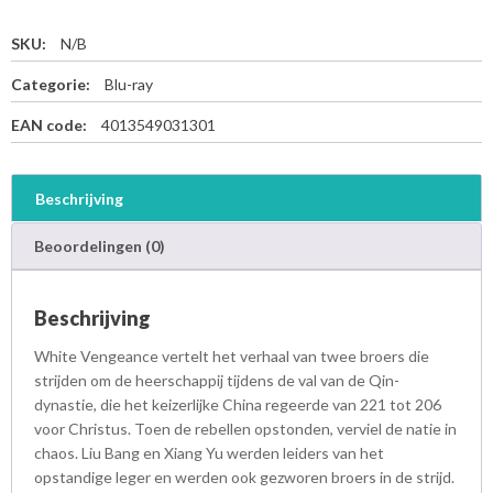
SKU:
N/B
Categorie:
Blu-ray
EAN code:
4013549031301
Beschrijving
Beoordelingen (0)
Beschrijving
White Vengeance vertelt het verhaal van twee broers die
strijden om de heerschappij tijdens de val van de Qin-
dynastie, die het keizerlijke China regeerde van 221 tot 206
voor Christus. Toen de rebellen opstonden, verviel de natie in
chaos. Liu Bang en Xiang Yu werden leiders van het
opstandige leger en werden ook gezworen broers in de strijd.