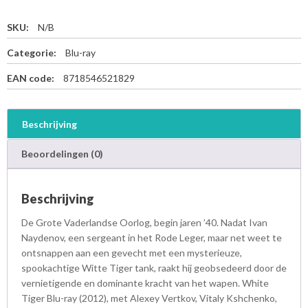
SKU:
N/B
Categorie:
Blu-ray
EAN code:
8718546521829
Beschrijving
Beoordelingen (0)
Beschrijving
De Grote Vaderlandse Oorlog, begin jaren ’40. Nadat Ivan
Naydenov, een sergeant in het Rode Leger, maar net weet te
ontsnappen aan een gevecht met een mysterieuze,
spookachtige Witte Tiger tank, raakt hij geobsedeerd door de
vernietigende en dominante kracht van het wapen. White
Tiger Blu-ray (2012), met Alexey Vertkov, Vitaly Kshchenko,