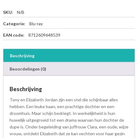
SKU:
N/B
Categorie:
Blu-ray
EAN code:
8712609648539
Beschrijving
Beoordelingen (0)
Beschrijving
Tony en Elizabeth Jordan zijn een stel die schijnbaar alles
hebben. Een leuke baan, een prachtige dochter en een
droomhuis. Maar schijn bedriegt. In werkelijkheid is hun
huwelijk uitgegroeid tot een drama waarvan hun dochter de
dupe is. Onder begeleiding van juffrouw Clara, een oude, wijze
vrouw, ontdekt Elizabeth dat ze kan vechten voor haar gezin