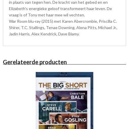
in plaats van tegen hen. De kracht van het gebed en en
Elizabeth’s energieke geloof transformeert haar leven. De
vraag is of Tony met haar mee wil vechten.
War Room blu-ray (2015) met Karen Abercrombie, Priscilla C.
Shirer, T.C. Stallings, Tenae Downing, Alena Pitts, Michael Jr.,
Jadin Harris, Alex Kendrick, Dave Blamy.
Gerelateerde producten