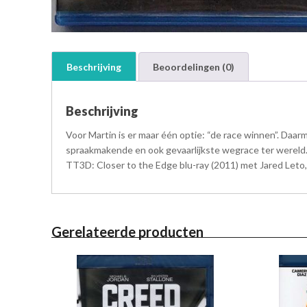
Beschrijving
Beoordelingen (0)
Beschrijving
Voor Martin is er maar één optie: “de race winnen”. Daar
spraakmakende en ook gevaarlijkste wegrace ter wereld
TT3D: Closer to the Edge blu-ray (2011) met Jared Leto
Gerelateerde producten