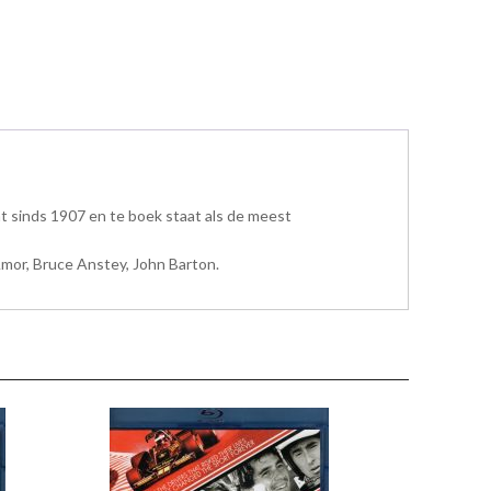
at sinds 1907 en te boek staat als de meest
mor, Bruce Anstey, John Barton.