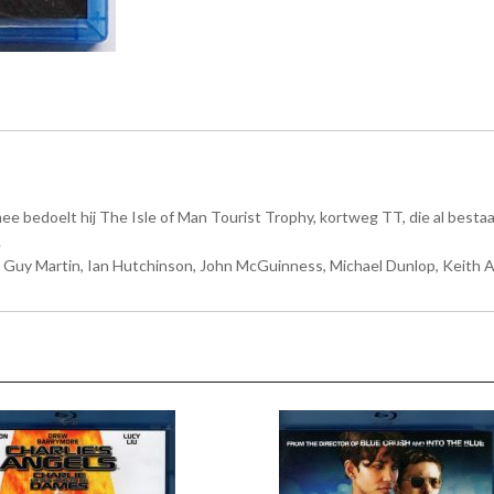
mee bedoelt hij The Isle of Man Tourist Trophy, kortweg TT, die al besta
.
, Guy Martin, Ian Hutchinson, John McGuinness, Michael Dunlop, Keith A