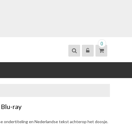
0
 Blu-ray
se ondertiteling en Nederlandse tekst achterop het doosje.