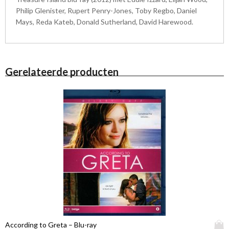
Philip Glenister, Rupert Penry-Jones, Toby Regbo, Daniel
Mays, Reda Kateb, Donald Sutherland, David Harewood.
Gerelateerde producten
D
According to Greta – Blu-ray