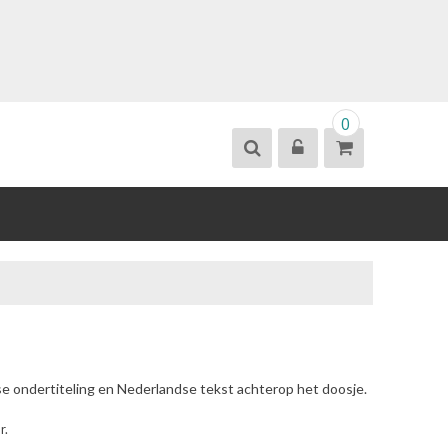
0
se ondertiteling en Nederlandse tekst achterop het doosje.
r.