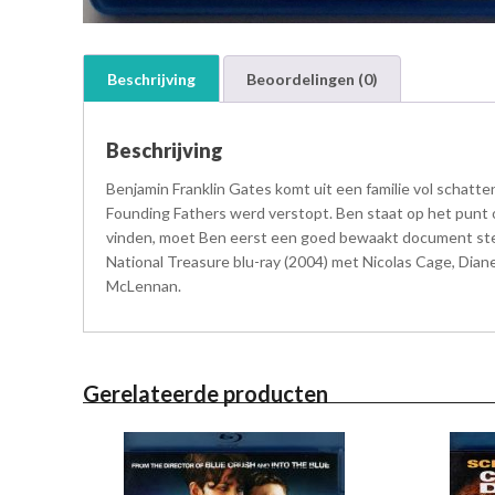
Beschrijving
Beoordelingen (0)
Beschrijving
Benjamin Franklin Gates komt uit een familie vol schatt
Founding Fathers werd verstopt. Ben staat op het punt o
vinden, moet Ben eerst een goed bewaakt document stele
National Treasure blu-ray (2004) met Nicolas Cage, Diane
McLennan.
Gerelateerde producten