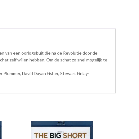
en van een oorlogsbuit die na de Revolutie door de
hat zelf willen hebben. Om de schat zo snel mogelijk te
er Plummer, David Dayan Fisher, Stewart Finlay-