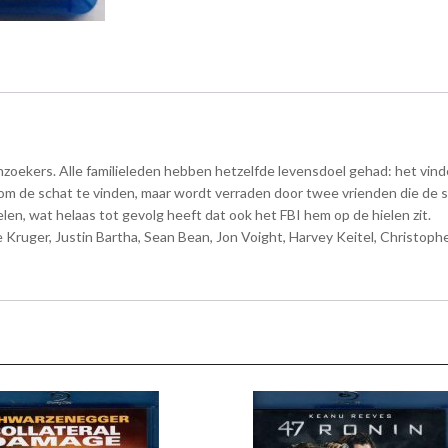
enzoekers. Alle familieleden hebben hetzelfde levensdoel gehad: het vind
m de schat te vinden, maar wordt verraden door twee vrienden die de sc
n, wat helaas tot gevolg heeft dat ook het FBI hem op de hielen zit.
 Kruger, Justin Bartha, Sean Bean, Jon Voight, Harvey Keitel, Christoph