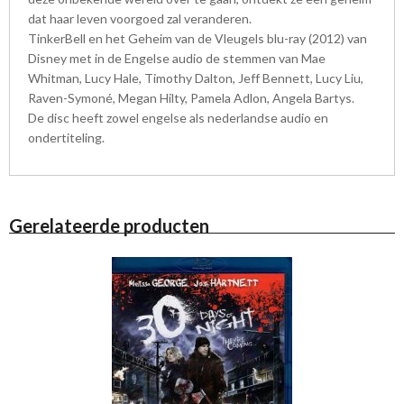
dat haar leven voorgoed zal veranderen.
TinkerBell en het Geheim van de Vleugels blu-ray (2012) van
Disney met in de Engelse audio de stemmen van Mae
Whitman, Lucy Hale, Timothy Dalton, Jeff Bennett, Lucy Liu,
Raven-Symoné, Megan Hilty, Pamela Adlon, Angela Bartys.
De disc heeft zowel engelse als nederlandse audio en
ondertiteling.
Gerelateerde producten