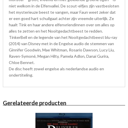
niet welkom in de Elfenvallei. De scout-elfjes zijn vastbesloten
het mysterieuze beest te vangen, maar Faun weet zeker dat
er een goed hart schuilgaat achter zijn vreemde uiterlijk. Ze
haalt Tink en haar andere elfenvriendinnen over om alles op
alles te zetten en het Nooitgedachtbeest te redden.
TinkerBell en de legende van het Nooitgedachtbeest blu-ray
(2014) van Disney met in de Engelse audio de stemmen van
Ginnifer Goodwin, Mae Whitman, Rosario Dawson, Lucy Liu,
Raven-Symoné, Megan Hilty, Pamela Adlon, Danai Gurira,
Chloe Bennet.
De disc heeft zowel engelse als nederlandse audio en
ondertiteling.
Gerelateerde producten