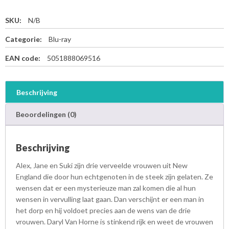
SKU:
N/B
Categorie:
Blu-ray
EAN code:
5051888069516
Beschrijving
Beoordelingen (0)
Beschrijving
Alex, Jane en Suki zijn drie verveelde vrouwen uit New
England die door hun echtgenoten in de steek zijn gelaten. Ze
wensen dat er een mysterieuze man zal komen die al hun
wensen in vervulling laat gaan. Dan verschijnt er een man in
het dorp en hij voldoet precies aan de wens van de drie
vrouwen. Daryl Van Horne is stinkend rijk en weet de vrouwen