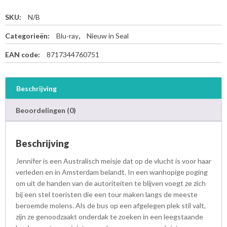
SKU:
N/B
Categorieën:
Blu-ray
,
Nieuw in Seal
EAN code:
8717344760751
Beschrijving
Beoordelingen (0)
Beschrijving
Jennifer is een Australisch meisje dat op de vlucht is voor haar
verleden en in Amsterdam belandt. In een wanhopige poging
om uit de handen van de autoriteiten te blijven voegt ze zich
bij een stel toeristen die een tour maken langs de meeste
beroemde molens. Als de bus op een afgelegen plek stil valt,
zijn ze genoodzaakt onderdak te zoeken in een leegstaande