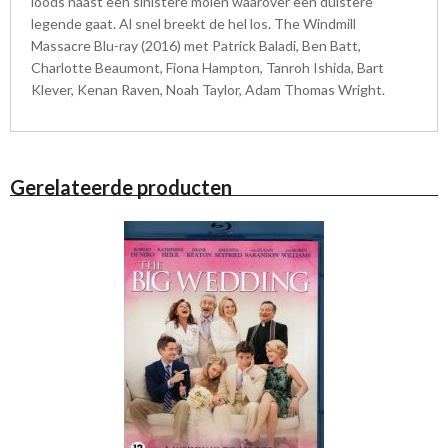
loods naast een sinistere molen waarover een duistere
legende gaat. Al snel breekt de hel los. The Windmill
Massacre Blu-ray (2016) met Patrick Baladi, Ben Batt,
Charlotte Beaumont, Fiona Hampton, Tanroh Ishida, Bart
Klever, Kenan Raven, Noah Taylor, Adam Thomas Wright.
Gerelateerde producten