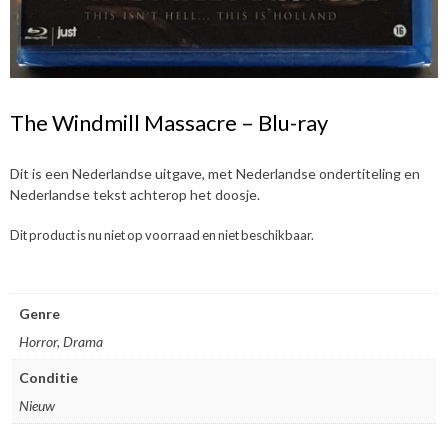
The Windmill Massacre – Blu-ray
Dit is een Nederlandse uitgave, met Nederlandse ondertiteling en
Nederlandse tekst achterop het doosje.
Dit product is nu niet op voorraad en niet beschikbaar.
Genre
Horror, Drama
Conditie
Nieuw