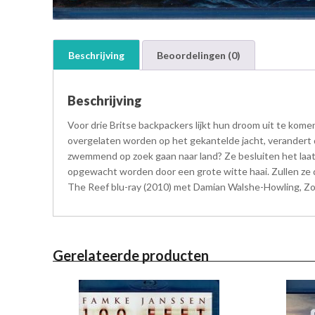
Beschrijving
Beoordelingen (0)
Beschrijving
Voor drie Britse backpackers lijkt hun droom uit te kome
overgelaten worden op het gekantelde jacht, verandert 
zwemmend op zoek gaan naar land? Ze besluiten het laatst
opgewacht worden door een grote witte haai. Zullen ze 
The Reef blu-ray (2010) met Damian Walshe-Howling, Zoe
Gerelateerde producten