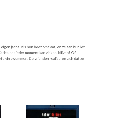
eigen jacht. Als hun boot omslaat, en ze aan hun lot
cht, dat ieder moment kan zinken, blijven? Of
rote vin zwemmen. De vrienden realiseren zich dat ze