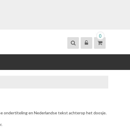
0
se ondertiteling en Nederlandse tekst achterop het doosje.
r.