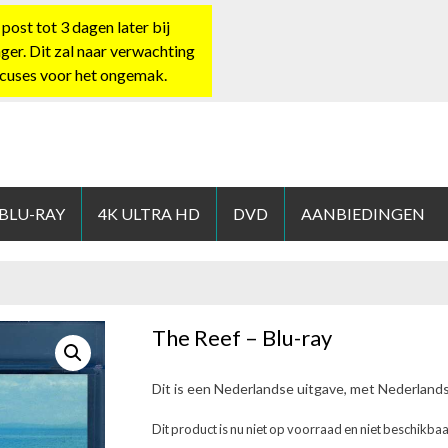
st tot 3 dagen later bij
nger. Dit zal naar verwachting
xcuses voor het ongemak.
HOP.NL
 BLU-RAY
4K ULTRA HD
DVD
AANBIEDINGEN
The Reef – Blu-ray
Dit is een Nederlandse uitgave, met Nederland
Dit product is nu niet op voorraad en niet beschikbaa