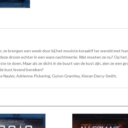
n; ze brengen een week door bij het mooiste koraalrif ter wereld met hun 
deze droom echter in een ware nachtmerrie. Wat moeten ze nu? Op het ja
e te doen. Maar als ze dicht in de buurt van de kust zijn, zien ze een g
de kust levend bereiken?
 Naylor, Adrienne Pickering, Gyton Grantley, Kieran Darcy-Smith.