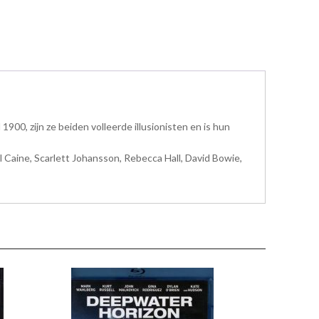
900, zijn ze beiden volleerde illusionisten en is hun
 Caine, Scarlett Johansson, Rebecca Hall, David Bowie,