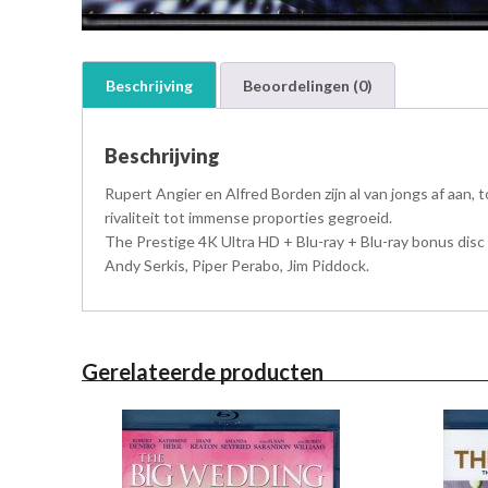
Beschrijving
Beoordelingen (0)
Beschrijving
Rupert Angier en Alfred Borden zijn al van jongs af aan, 
rivaliteit tot immense proporties gegroeid.
The Prestige 4K Ultra HD + Blu-ray + Blu-ray bonus disc
Andy Serkis, Piper Perabo, Jim Piddock.
Gerelateerde producten