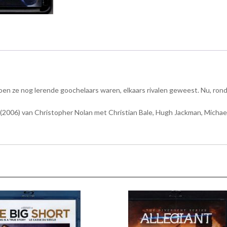
toen ze nog lerende goochelaars waren, elkaars rivalen geweest. Nu, rond 1
 (2006) van Christopher Nolan met Christian Bale, Hugh Jackman, Michael