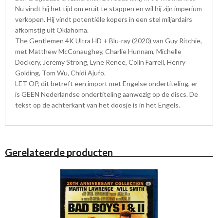
Nu vindt hij het tijd om eruit te stappen en wil hij zijn imperium
verkopen. Hij vindt potentiële kopers in een stel miljardairs
afkomstig uit Oklahoma.
The Gentlemen 4K Ultra HD + Blu-ray (2020) van Guy Ritchie,
met Matthew McConaughey, Charlie Hunnam, Michelle
Dockery, Jeremy Strong, Lyne Renee, Colin Farrell, Henry
Golding, Tom Wu, Chidi Ajufo.
LET OP, dit betreft een import met Engelse ondertiteling, er
is GEEN Nederlandse ondertiteling aanwezig op de discs. De
tekst op de achterkant van het doosje is in het Engels.
Gerelateerde producten