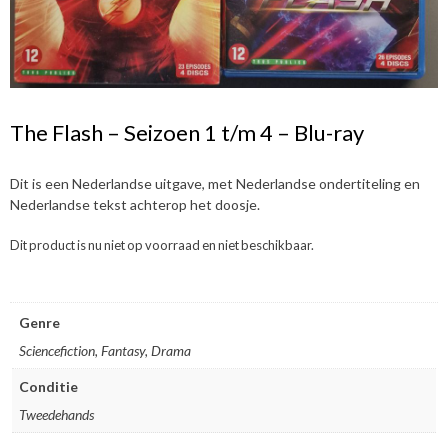
The Flash – Seizoen 1 t/m 4 – Blu-ray
Dit is een Nederlandse uitgave, met Nederlandse ondertiteling en
Nederlandse tekst achterop het doosje.
Dit product is nu niet op voorraad en niet beschikbaar.
Genre
Sciencefiction, Fantasy, Drama
Conditie
Tweedehands