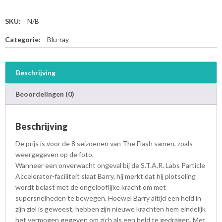
SKU:
N/B
Categorie:
Blu-ray
Beschrijving
Beoordelingen (0)
Beschrijving
De prijs is voor de 8 seizoenen van The Flash samen, zoals
weergegeven op de foto.
Wanneer een onverwacht ongeval bij de S.T.A.R. Labs Particle
Accelerator-faciliteit slaat Barry, hij merkt dat hij plotseling
wordt belast met de ongelooflijke kracht om met
supersnelheden te bewegen. Hoewel Barry altijd een held in
zijn ziel is geweest, hebben zijn nieuwe krachten hem eindelijk
het vermogen gegeven om zich als een held te gedragen. Met