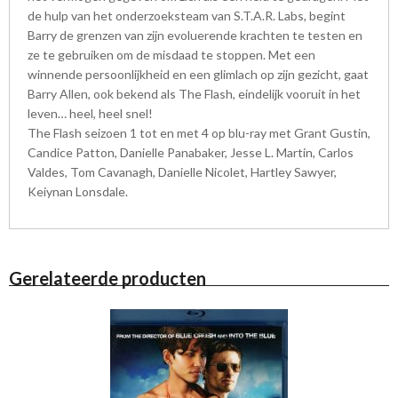
de hulp van het onderzoeksteam van S.T.A.R. Labs, begint
Barry de grenzen van zijn evoluerende krachten te testen en
ze te gebruiken om de misdaad te stoppen. Met een
winnende persoonlijkheid en een glimlach op zijn gezicht, gaat
Barry Allen, ook bekend als The Flash, eindelijk vooruit in het
leven… heel, heel snel!
The Flash seizoen 1 tot en met 4 op blu-ray met Grant Gustin,
Candice Patton, Danielle Panabaker, Jesse L. Martin, Carlos
Valdes, Tom Cavanagh, Danielle Nicolet, Hartley Sawyer,
Keiynan Lonsdale.
Gerelateerde producten