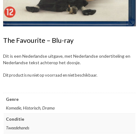
The Favourite – Blu-ray
Dit is een Nederlandse uitgave, met Nederlandse ondertiteling en
Nederlandse tekst achterop het doosje.
Dit product is nu niet op voorraad en niet beschikbaar.
Genre
Komedie, Historisch, Drama
Conditie
Tweedehands