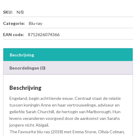
SKU:
N/B
Categorie:
Blu-ray
EAN code:
8712626074366
Beschrijving
Beoordelingen (0)
Beschrijving
Engeland, begin achttiende eeuw. Centraal staat de relatie
tussen koningin Anne en haar vertrouwelinge, adviseur en
geliefde Sarah Churchill, de hertogin van Marlborough. Hun
levens veranderen voorgoed door de aankomst van Sarahs
jongere nicht Abigail.
The Favourite blu-ray (2018) met Emma Stone, Olivia Colman,