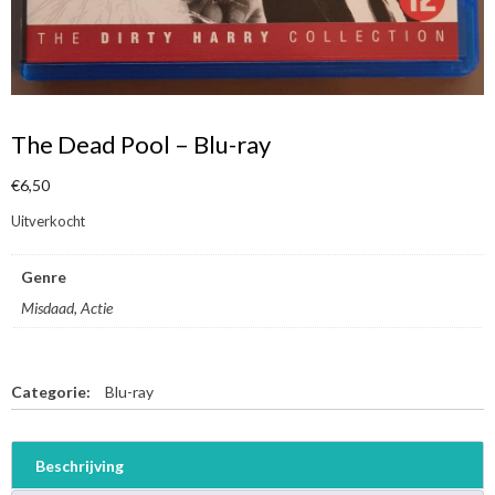
The Dead Pool – Blu-ray
€
6,50
Uitverkocht
Genre
Misdaad, Actie
Categorie:
Blu-ray
Beschrijving