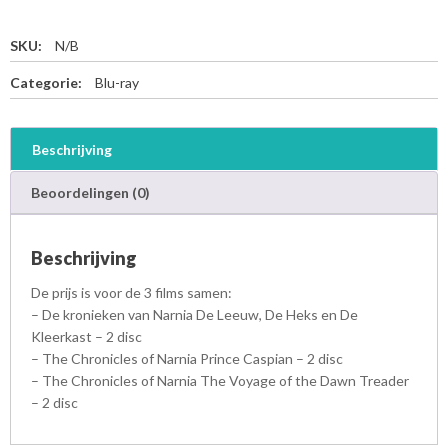
SKU:
N/B
Categorie:
Blu-ray
Beschrijving
Beoordelingen (0)
Beschrijving
De prijs is voor de 3 films samen:
– De kronieken van Narnia De Leeuw, De Heks en De
Kleerkast – 2 disc
– The Chronicles of Narnia Prince Caspian – 2 disc
– The Chronicles of Narnia The Voyage of the Dawn Treader
– 2 disc