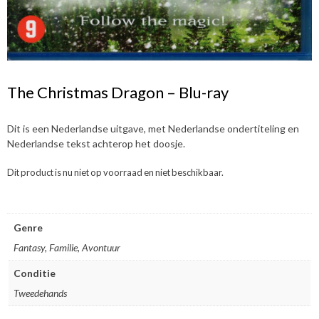
The Christmas Dragon – Blu-ray
Dit is een Nederlandse uitgave, met Nederlandse ondertiteling en
Nederlandse tekst achterop het doosje.
Dit product is nu niet op voorraad en niet beschikbaar.
Genre
Fantasy, Familie, Avontuur
Conditie
Tweedehands