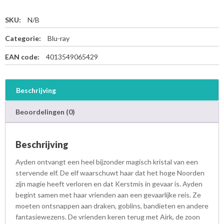
SKU:
N/B
Categorie:
Blu-ray
EAN code:
4013549065429
Beschrijving
Beoordelingen (0)
Beschrijving
Ayden ontvangt een heel bijzonder magisch kristal van een
stervende elf. De elf waarschuwt haar dat het hoge Noorden
zijn magie heeft verloren en dat Kerstmis in gevaar is. Ayden
begint samen met haar vrienden aan een gevaarlijke reis. Ze
moeten ontsnappen aan draken, goblins, bandieten en andere
fantasiewezens. De vrienden keren terug met Airk, de zoon