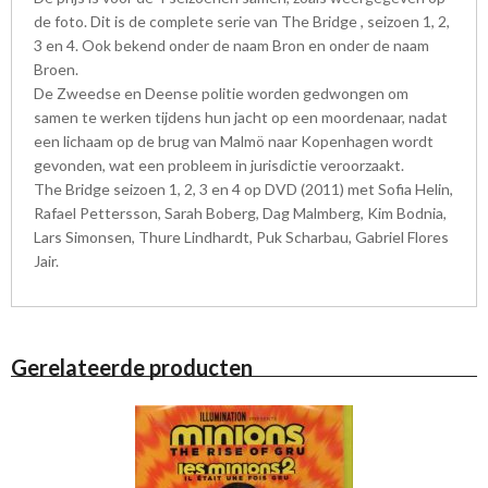
de foto. Dit is de complete serie van The Bridge , seizoen 1, 2,
3 en 4. Ook bekend onder de naam Bron en onder de naam
Broen.
De Zweedse en Deense politie worden gedwongen om
samen te werken tijdens hun jacht op een moordenaar, nadat
een lichaam op de brug van Malmö naar Kopenhagen wordt
gevonden, wat een probleem in jurisdictie veroorzaakt.
The Bridge seizoen 1, 2, 3 en 4 op DVD (2011) met Sofia Helin,
Rafael Pettersson, Sarah Boberg, Dag Malmberg, Kim Bodnia,
Lars Simonsen, Thure Lindhardt, Puk Scharbau, Gabriel Flores
Jair.
Gerelateerde producten