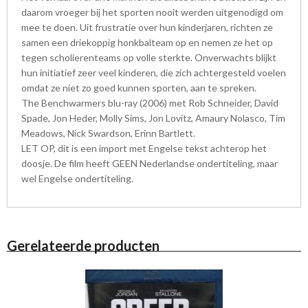
daarom vroeger bij het sporten nooit werden uitgenodigd om
mee te doen. Uit frustratie over hun kinderjaren, richten ze
samen een driekoppig honkbalteam op en nemen ze het op
tegen scholierenteams op volle sterkte. Onverwachts blijkt
hun initiatief zeer veel kinderen, die zich achtergesteld voelen
omdat ze niet zo goed kunnen sporten, aan te spreken.
The Benchwarmers blu-ray (2006) met Rob Schneider, David
Spade, Jon Heder, Molly Sims, Jon Lovitz, Amaury Nolasco, Tim
Meadows, Nick Swardson, Erinn Bartlett.
LET OP, dit is een import met Engelse tekst achterop het
doosje. De film heeft GEEN Nederlandse ondertiteling, maar
wel Engelse ondertiteling.
Gerelateerde producten