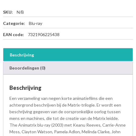
SKU:
N/B
Categorie:
Blu-ray
EAN code:
7321906225438
Beschrijving
Beoordelingen (0)
Beschrijving
Een verzameling van negen korte animatiefilms die een
achtergrond beschrijven bij de Matrix-trilogie. Er wordt een
beschrijving gegeven van de oorspronkelijke oorlog tussen
mens en machines, die tot de creatie van de Matrix leidde.
The Animatrix blu-ray (2003) met Keanu Reeves, Carrie-Anne
Moss, Clayton Watson, Pamela Adlon, Melinda Clarke, John