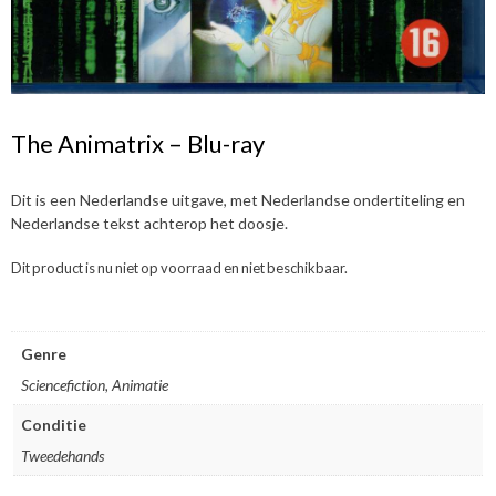
The Animatrix – Blu-ray
Dit is een Nederlandse uitgave, met Nederlandse ondertiteling en
Nederlandse tekst achterop het doosje.
Dit product is nu niet op voorraad en niet beschikbaar.
Genre
Sciencefiction, Animatie
Conditie
Tweedehands