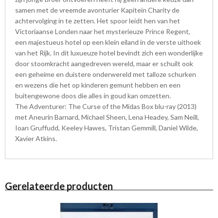
samen met de vreemde avonturier Kapitein Charity de
achtervolging in te zetten. Het spoor leidt hen van het
Victoriaanse Londen naar het mysterieuze Prince Regent,
een majestueus hotel op een klein eiland in de verste uithoek
van het Rijk. In dit luxueuze hotel bevindt zich een wonderlijke
door stoomkracht aangedreven wereld, maar er schuilt ook
een geheime en duistere onderwereld met talloze schurken
en wezens die het op kinderen gemunt hebben en een
buitengewone doos die alles in goud kan omzetten.
The Adventurer: The Curse of the Midas Box blu-ray (2013)
met Aneurin Barnard, Michael Sheen, Lena Headey, Sam Neill,
Ioan Gruffudd, Keeley Hawes, Tristan Gemmill, Daniel Wilde,
Xavier Atkins.
Gerelateerde producten