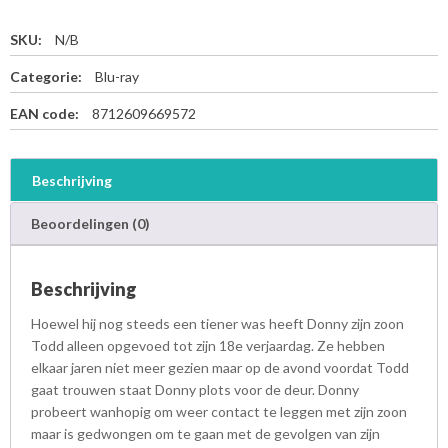
SKU:
N/B
Categorie:
Blu-ray
EAN code:
8712609669572
Beschrijving
Beoordelingen (0)
Beschrijving
Hoewel hij nog steeds een tiener was heeft Donny zijn zoon
Todd alleen opgevoed tot zijn 18e verjaardag. Ze hebben
elkaar jaren niet meer gezien maar op de avond voordat Todd
gaat trouwen staat Donny plots voor de deur. Donny
probeert wanhopig om weer contact te leggen met zijn zoon
maar is gedwongen om te gaan met de gevolgen van zijn