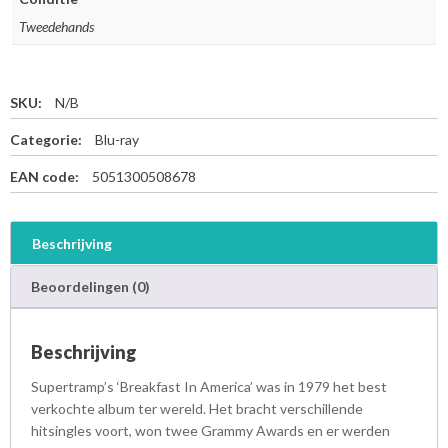
Tweedehands
SKU:
N/B
Categorie:
Blu-ray
EAN code:
5051300508678
Beschrijving
Beoordelingen (0)
Beschrijving
Supertramp’s ‘Breakfast In America’ was in 1979 het best
verkochte album ter wereld. Het bracht verschillende
hitsingles voort, won twee Grammy Awards en er werden