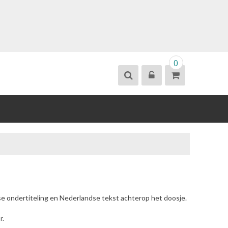
0
se ondertiteling en Nederlandse tekst achterop het doosje.
r.