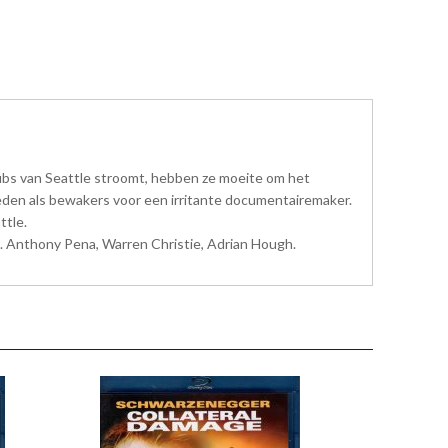
ubs van Seattle stroomt, hebben ze moeite om het
treden als bewakers voor een irritante documentairemaker.
ttle.
, J. Anthony Pena, Warren Christie, Adrian Hough.