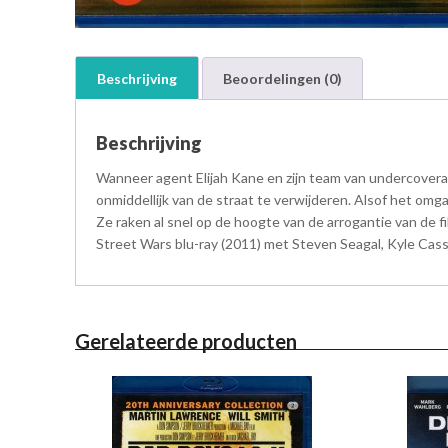
Beschrijving
Beoordelingen (0)
Beschrijving
Wanneer agent Elijah Kane en zijn team van undercover
onmiddellijk van de straat te verwijderen. Alsof het omg
Ze raken al snel op de hoogte van de arrogantie van de fi
Street Wars blu-ray (2011) met Steven Seagal, Kyle Cassie
Gerelateerde producten