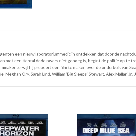
agenten een nieuw laboratoriummedicijn ontdekken dat door de nachtcl
aan met een tiental dode ravers niet genoeg is, begint de politie op te 
lmmaker terwijl hij probeert een film te maken over de onderbuik van Sea
, Meghan Ory, Sarah Lind, William ‘Big Sleeps’ Stewart, Alex Mallari Jr.