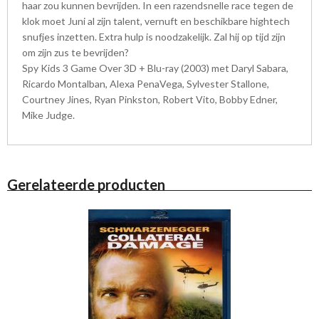
haar zou kunnen bevrijden. In een razendsnelle race tegen de
klok moet Juni al zijn talent, vernuft en beschikbare hightech
snufjes inzetten. Extra hulp is noodzakelijk. Zal hij op tijd zijn
om zijn zus te bevrijden?
Spy Kids 3 Game Over 3D + Blu-ray (2003) met Daryl Sabara,
Ricardo Montalban, Alexa PenaVega, Sylvester Stallone,
Courtney Jines, Ryan Pinkston, Robert Vito, Bobby Edner,
Mike Judge.
Gerelateerde producten