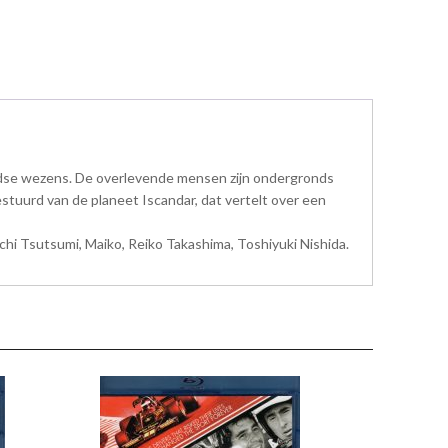
ardse wezens. De overlevende mensen zijn ondergronds
tuurd van de planeet Iscandar, dat vertelt over een
chi Tsutsumi, Maiko, Reiko Takashima, Toshiyuki Nishida.