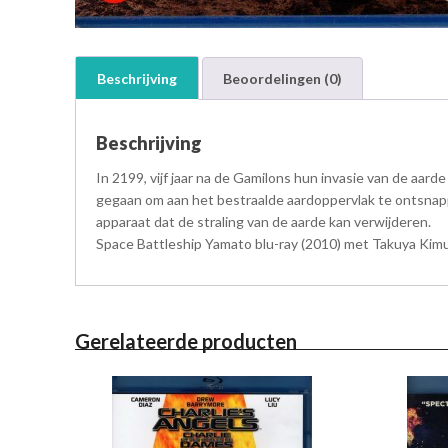
Beschrijving
Beoordelingen (0)
Beschrijving
In 2199, vijf jaar na de Gamilons hun invasie van de a
gegaan om aan het bestraalde aardoppervlak te ontsnapp
apparaat dat de straling van de aarde kan verwijderen.
Space Battleship Yamato blu-ray (2010) met Takuya Kimura
Gerelateerde producten