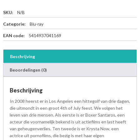
SKU:
N/B
Categorie:
Blu-ray
EAN code:
5414937041169
Beschrijving
Beoordelingen (0)
Beschrijving
In 2008 heerst er in Los Angeles een hittegolf van drie dagen,
die uitmondt in een groot 4th of July feest. We volgen het
leven van drie mensen. Als eerste is er Boxer Santaros, een
acteur die voornamelijk bekend is uit actiefilms en last heeft
van geheugenverlies. Ten tweede is er Krysta Now, een
actrice uit pornofilms, die bezig is met haar eigen