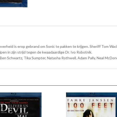
verheid is erop gebrand om Sonic te pakken te krijgen. Sheriff Tom Wachow
lpen in zijn strijd tegen de kwaadaardige Dr. Ivo Robotnik.
Ben Schwartz, Tika Sumpter, Natasha Rothwell, Adam Pally, Neal McDono