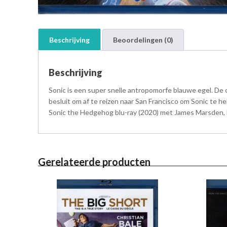
Beschrijving
Beoordelingen (0)
Beschrijving
Sonic is een super snelle antropomorfe blauwe egel. De o
besluit om af te reizen naar San Francisco om Sonic te he
Sonic the Hedgehog blu-ray (2020) met James Marsden, 
Gerelateerde producten