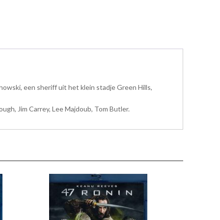
ski, een sheriff uit het klein stadje Green Hills,
ugh, Jim Carrey, Lee Majdoub, Tom Butler.