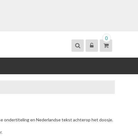
0
se ondertiteling en Nederlandse tekst achterop het doosje.
r.