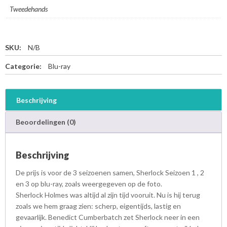
Tweedehands
SKU:
N/B
Categorie:
Blu-ray
Beschrijving
Beoordelingen (0)
Beschrijving
De prijs is voor de 3 seizoenen samen, Sherlock Seizoen 1 , 2
en 3 op blu-ray, zoals weergegeven op de foto.
Sherlock Holmes was altijd al zijn tijd vooruit. Nu is hij terug
zoals we hem graag zien: scherp, eigentijds, lastig en
gevaarlijk. Benedict Cumberbatch zet Sherlock neer in een