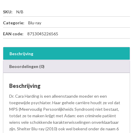
SKU:
N/B
Categorie:
Blu-ray
EAN code:
8713045226565
Beschrijving
Beoordelingen (0)
Beschrijving
Dr. Cara Harding is een alleenstaande moeder en een
toegewijde psychiater. Haar gehele carrière houdt ze vol dat
MPS (Meervoudig Persoonlijkheids Syndroom) niet bestaat,
totdat ze te maken krijgt met Adam: een criminele patiënt
wiens vele schokkende karakterwisselingen onverklaarbaar
zijn. Shelter Blu-ray (2010) ook wel bekend onder de naam 6