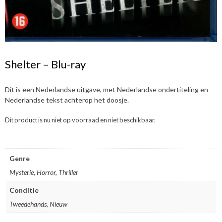
Shelter – Blu-ray
Dit is een Nederlandse uitgave, met Nederlandse ondertiteling en
Nederlandse tekst achterop het doosje.
Dit product is nu niet op voorraad en niet beschikbaar.
Genre
Mysterie, Horror, Thriller
Conditie
Tweedehands, Nieuw