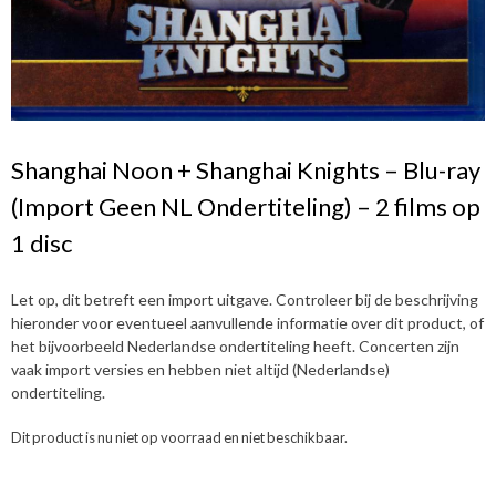
Shanghai Noon + Shanghai Knights – Blu-ray
(Import Geen NL Ondertiteling) – 2 films op
1 disc
Let op, dit betreft een import uitgave. Controleer bij de beschrijving
hieronder voor eventueel aanvullende informatie over dit product, of
het bijvoorbeeld Nederlandse ondertiteling heeft. Concerten zijn
vaak import versies en hebben niet altijd (Nederlandse)
ondertiteling.
Dit product is nu niet op voorraad en niet beschikbaar.