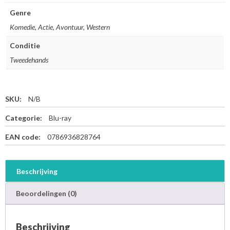
Genre
Komedie, Actie, Avontuur, Western
Conditie
Tweedehands
SKU:
N/B
Categorie:
Blu-ray
EAN code:
0786936828764
Beschrijving
Beoordelingen (0)
Beschrijving