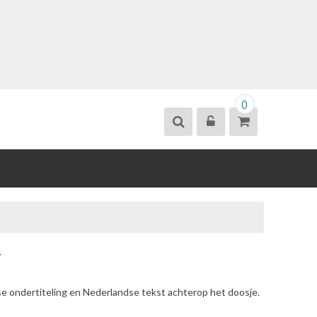
0
y
se ondertiteling en Nederlandse tekst achterop het doosje.