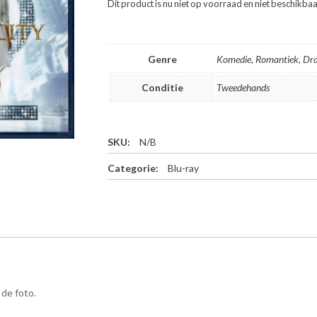
Dit product is nu niet op voorraad en niet beschikbaa
Genre
Komedie, Romantiek, D
Conditie
Tweedehands
SKU:
N/B
Categorie:
Blu-ray
 de foto.