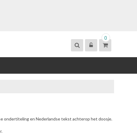
0
se ondertiteling en Nederlandse tekst achterop het doosje.
r.