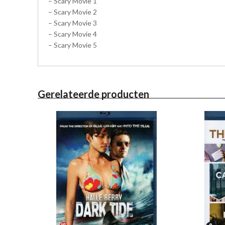
– Scary Movie 1
– Scary Movie 2
– Scary Movie 3
– Scary Movie 4
– Scary Movie 5
Gerelateerde producten