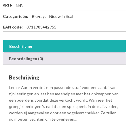
SKU:
N/B
Categorieën:
Blu-ray
,
Nieuw in Seal
EAN code:
8711983442955
Beschrijving
Beoordelingen (0)
Beschrijving
Leraar Aaron verzint een passende straf voor een aantal van
zijn leerlingen en laat hen meehelpen met het opknappen van
een boerderij, voordat deze verkocht wordt. Wanneer het
groepje leerlingen ‘s nachts een spel speelt in de maïsvelden,
worden zij aangevallen door een vogelverschrikker. Ze zullen
nu moeten vechten om te overleven…