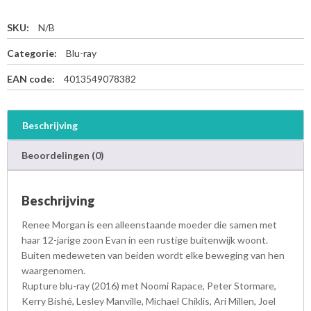
SKU:
N/B
Categorie:
Blu-ray
EAN code:
4013549078382
Beschrijving
Beoordelingen (0)
Beschrijving
Renee Morgan is een alleenstaande moeder die samen met
haar 12-jarige zoon Evan in een rustige buitenwijk woont.
Buiten medeweten van beiden wordt elke beweging van hen
waargenomen.
Rupture blu-ray (2016) met Noomi Rapace, Peter Stormare,
Kerry Bishé, Lesley Manville, Michael Chiklis, Ari Millen, Joel