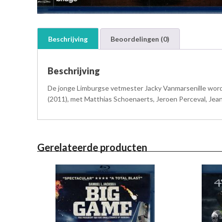
Beschrijving
Beoordelingen (0)
Beschrijving
De jonge Limburgse vetmester Jacky Vanmarsenille word
(2011), met Matthias Schoenaerts, Jeroen Perceval, Jea
Gerelateerde producten