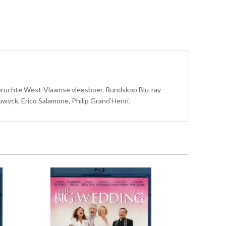
beruchte West-Vlaamse vleesboer. Rundskop Blu-ray
wyck, Erico Salamone, Philip Grand’Henri.