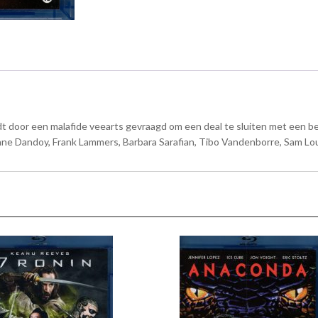
t door een malafide veearts gevraagd om een deal te sluiten met een 
nne Dandoy, Frank Lammers, Barbara Sarafian, Tibo Vandenborre, Sam Lou