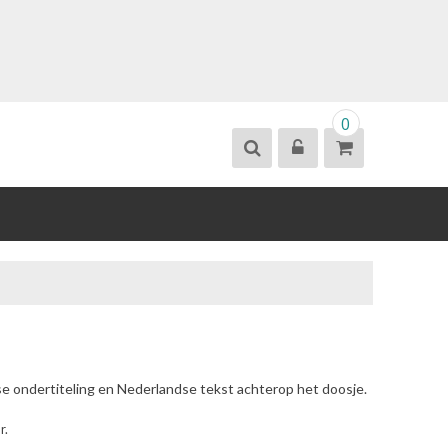
0
se ondertiteling en Nederlandse tekst achterop het doosje.
r.