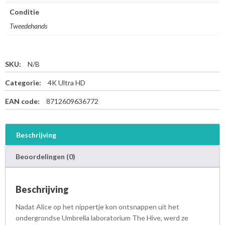
Conditie
Tweedehands
SKU:
N/B
Categorie:
4K Ultra HD
EAN code:
8712609636772
Beschrijving
Beoordelingen (0)
Beschrijving
Nadat Alice op het nippertje kon ontsnappen uit het
ondergrondse Umbrella laboratorium The Hive, werd ze