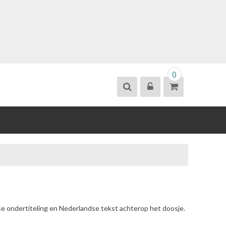
0
se ondertiteling en Nederlandse tekst achterop het doosje.