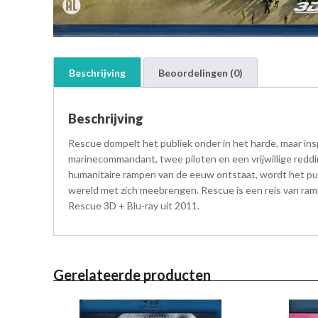
Beschrijving
Beoordelingen (0)
Beschrijving
Rescue dompelt het publiek onder in het harde, maar ins
marinecommandant, twee piloten en een vrijwillige reddi
humanitaire rampen van de eeuw ontstaat, wordt het publ
wereld met zich meebrengen. Rescue is een reis van ram
Rescue 3D + Blu-ray uit 2011.
Gerelateerde producten