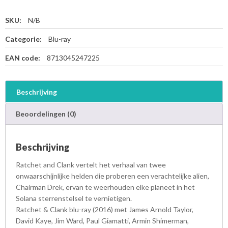
SKU:
N/B
Categorie:
Blu-ray
EAN code:
8713045247225
Beschrijving
Beoordelingen (0)
Beschrijving
Ratchet and Clank vertelt het verhaal van twee
onwaarschijnlijke helden die proberen een verachtelijke alien,
Chairman Drek, ervan te weerhouden elke planeet in het
Solana sterrenstelsel te vernietigen.
Ratchet & Clank blu-ray (2016) met James Arnold Taylor,
David Kaye, Jim Ward, Paul Giamatti, Armin Shimerman,