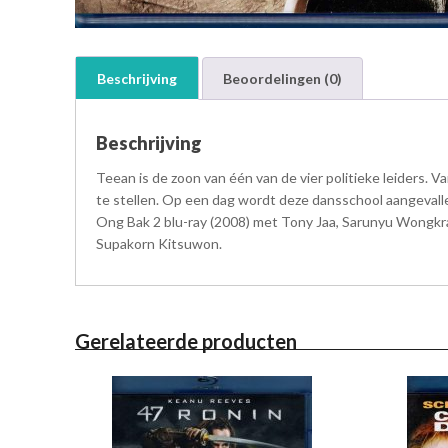
Beschrijving
Beoordelingen (0)
Beschrijving
Teean is de zoon van één van de vier politieke leiders. V
te stellen. Op een dag wordt deze dansschool aangevall
Ong Bak 2 blu-ray (2008) met Tony Jaa, Sarunyu Wongkra
Supakorn Kitsuwon.
Gerelateerde producten