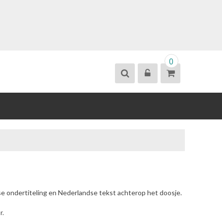
0
se ondertiteling en Nederlandse tekst achterop het doosje.
r.