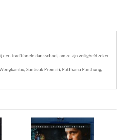
 een traditionele dansschool, om zo zijn veiligheid zeker
i Wongkamlao, Santisuk Promsiri, Patthama Panthong,