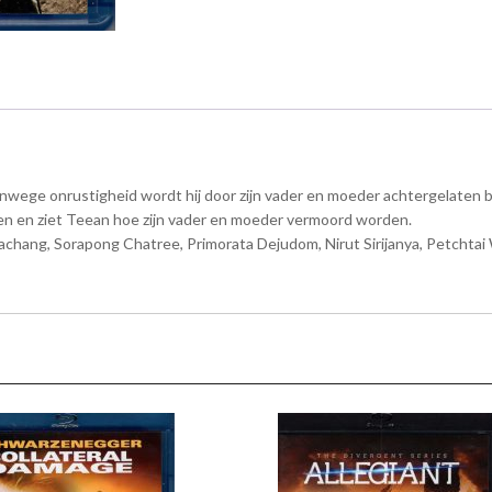
anwege onrustigheid wordt hij door zijn vader en moeder achtergelaten bij
en en ziet Teean hoe zijn vader en moeder vermoord worden.
chang, Sorapong Chatree, Primorata Dejudom, Nirut Sirijanya, Petchta