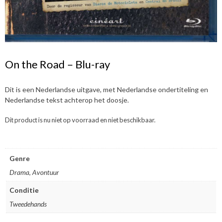
On the Road – Blu-ray
Dit is een Nederlandse uitgave, met Nederlandse ondertiteling en
Nederlandse tekst achterop het doosje.
Dit product is nu niet op voorraad en niet beschikbaar.
Genre
Drama, Avontuur
Conditie
Tweedehands