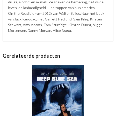
drugs, alcohol en muziek. Ze zoeken de beroering, het wilde
leven, de losbandigheid — de toppen van hun emoties.
On the Road blu-ray (2012) van Walter Salles. Naar het boek
van Jack Kerouac, met Garrett Hedlund, Sam Riley, Kristen
Stewart, Amy Adams, Tom Sturridge, Kirsten Dunst, Viggo
Mortensen, Danny Morgan, Alice Braga.
Gerelateerde producten