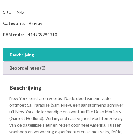
SKU:
N/B
Categorie:
Blu-ray
EAN code:
414939294310
Beschrijving
Beoordelingen (0)
Beschrijving
New York, eind jaren veertig. Na de dood van zijn vader
ontmoet Sal Paradise (Sam Riley), een aanstormend schrijver
uit New York, de losbandige en avontuurlijke Dean Moriarty
(Garrett Hedlund). Verlangend naar vrijheid vluchten ze weg
van de dagelijkse sleur en reizen door heel Amerika. Tussen
wanhoop en vervoering experimenteren ze met seks, liefde,