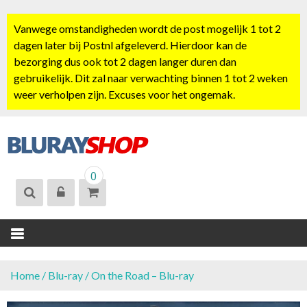
S
k
Vanwege omstandigheden wordt de post mogelijk 1 tot 2
i
dagen later bij Postnl afgeleverd. Hierdoor kan de
p
bezorging dus ook tot 2 dagen langer duren dan
t
gebruikelijk. Dit zal naar verwachting binnen 1 tot 2 weken
o
weer verholpen zijn. Excuses voor het ongemak.
c
o
n
t
BLURAYSHOP.
e
0
NL
n
t
Home
/
Blu-ray
/ On the Road – Blu-ray