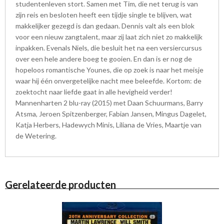
studentenleven stort. Samen met Tim, die net terug is van
zijn reis en besloten heeft een tijdje single te blijven, wat
makkelijker gezegd is dan gedaan. Dennis valt als een blok
voor een nieuw zangtalent, maar zij laat zich niet zo makkelijk
inpakken. Evenals Niels, die besluit het na een versiercursus
over een hele andere boeg te gooien. En dan is er nog de
hopeloos romantische Younes, die op zoek is naar het meisje
waar hij één onvergetelijke nacht mee beleefde. Kortom: de
zoektocht naar liefde gaat in alle hevigheid verder!
Mannenharten 2 blu-ray (2015) met Daan Schuurmans, Barry
Atsma, Jeroen Spitzenberger, Fabian Jansen, Mingus Dagelet,
Katja Herbers, Hadewych Minis, Liliana de Vries, Maartje van
de Wetering.
Gerelateerde producten