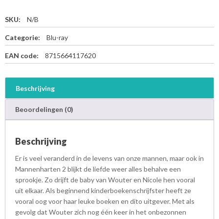
SKU:
N/B
Categorie:
Blu-ray
EAN code:
8715664117620
Beschrijving
Beoordelingen (0)
Beschrijving
Er is veel veranderd in de levens van onze mannen, maar ook in
Mannenharten 2 blijkt de liefde weer alles behalve een
sprookje. Zo drijft de baby van Wouter en Nicole hen vooral
uit elkaar. Als beginnend kinderboekenschrijfster heeft ze
vooral oog voor haar leuke boeken en dito uitgever. Met als
gevolg dat Wouter zich nog één keer in het onbezonnen