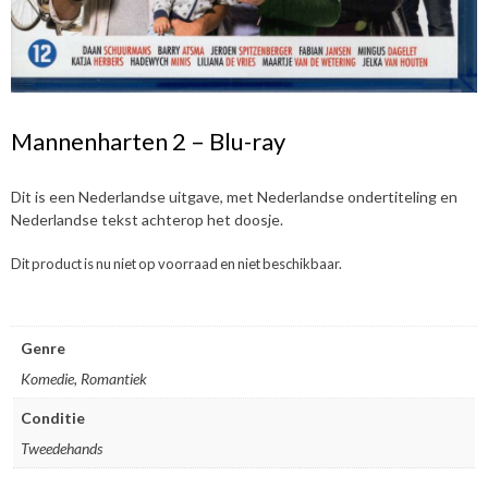
Mannenharten 2 – Blu-ray
Dit is een Nederlandse uitgave, met Nederlandse ondertiteling en
Nederlandse tekst achterop het doosje.
Dit product is nu niet op voorraad en niet beschikbaar.
Genre
Komedie, Romantiek
Conditie
Tweedehands