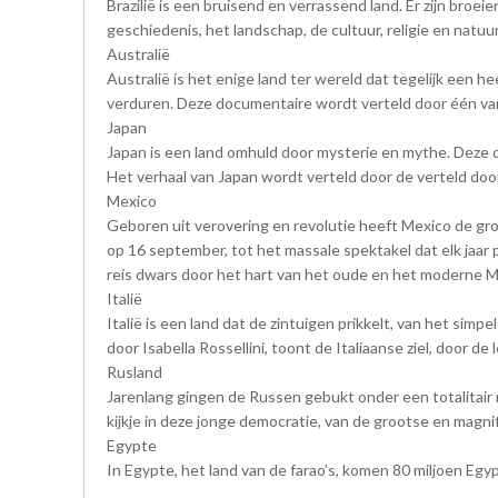
Brazilië is een bruisend en verrassend land. Er zijn b
geschiedenis, het landschap, de cultuur, religie en natuur 
Australië
Australië is het enige land ter wereld dat tegelijk een 
verduren. Deze documentaire wordt verteld door één va
Japan
Japan is een land omhuld door mysterie en mythe. Deze 
Het verhaal van Japan wordt verteld door de verteld doo
Mexico
Geboren uit verovering en revolutie heeft Mexico de gro
op 16 september, tot het massale spektakel dat elk jaar
reis dwars door het hart van het oude en het moderne M
Italië
Italië is een land dat de zintuigen prikkelt, van het s
door Isabella Rossellini, toont de Italiaanse ziel, door d
Rusland
Jarenlang gingen de Russen gebukt onder een totalitair 
kijkje in deze jonge democratie, van de grootse en magni
Egypte
In Egypte, het land van de farao’s, komen 80 miljoen E