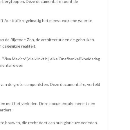
ende bergtoppen. Deze documentaire toont de
eeft Australië regelmatig het meest extreme weer te
an de Rijzende Zon, de architectuur en de gebruiken.
agelijkse realiteit.
Viva Mexico!”,die klinkt bij elke Onafhankelijkheidsdag
umentaire een
ek van de grote componisten. Deze documentaire, verteld
ekenen met het verleden. Deze documentaire neemt een
erders.
te bouwen, die recht doet aan hun glorieuze verleden.