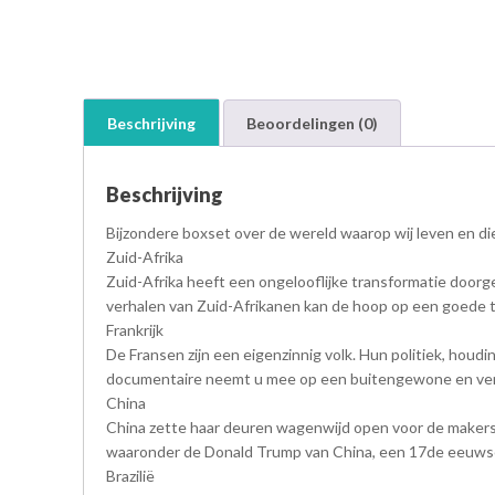
Beschrijving
Beoordelingen (0)
Beschrijving
Bijzondere boxset over de wereld waarop wij leven en d
Zuid-Afrika
Zuid-Afrika heeft een ongelooflijke transformatie doorg
verhalen van Zuid-Afrikanen kan de hoop op een goede 
Frankrijk
De Fransen zijn een eigenzinnig volk. Hun politiek, hou
documentaire neemt u mee op een buitengewone en verr
China
China zette haar deuren wagenwijd open voor de makers
waaronder de Donald Trump van China, een 17de eeuwse
Brazilië