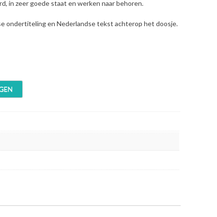
erd, in zeer goede staat en werken naar behoren.
se ondertiteling en Nederlandse tekst achterop het doosje.
GEN