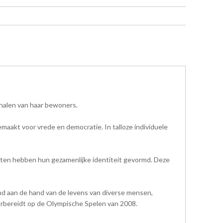
rhalen van haar bewoners.
aakt voor vrede en democratie. In talloze individuele
buiten hebben hun gezamenlijke identiteit gevormd. Deze
d aan de hand van de levens van diverse mensen,
rbereidt op de Olympische Spelen van 2008.