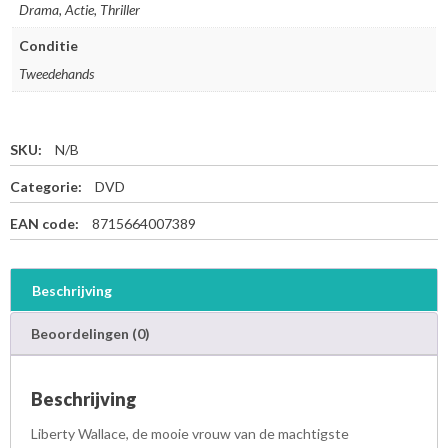
Drama, Actie, Thriller
Conditie
Tweedehands
SKU:
N/B
Categorie:
DVD
EAN code:
8715664007389
Beschrijving
Beoordelingen (0)
Beschrijving
Liberty Wallace, de mooie vrouw van de machtigste