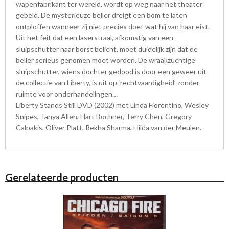
wapenfabrikant ter wereld, wordt op weg naar het theater
gebeld. De mysterieuze beller dreigt een bom te laten
ontploffen wanneer zij niet precies doet wat hij van haar eist.
Uit het feit dat een laserstraal, afkomstig van een
sluipschutter haar borst belicht, moet duidelijk zijn dat de
beller serieus genomen moet worden. De wraakzuchtige
sluipschutter, wiens dochter gedood is door een geweer uit
de collectie van Liberty, is uit op ‘rechtvaardigheid’ zonder
ruimte voor onderhandelingen…
Liberty Stands Still DVD (2002) met Linda Fiorentino, Wesley
Snipes, Tanya Allen, Hart Bochner, Terry Chen, Gregory
Calpakis, Oliver Platt, Rekha Sharma, Hilda van der Meulen.
Gerelateerde producten