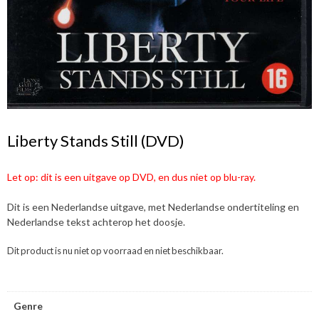
Liberty Stands Still (DVD)
Let op: dit is een uitgave op DVD, en dus niet op blu-ray.
Dit is een Nederlandse uitgave, met Nederlandse ondertiteling en
Nederlandse tekst achterop het doosje.
Dit product is nu niet op voorraad en niet beschikbaar.
Genre