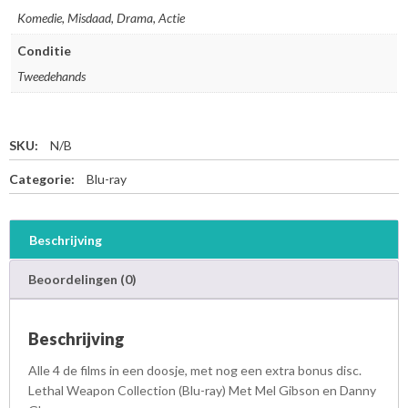
Komedie, Misdaad, Drama, Actie
Conditie
Tweedehands
SKU:
N/B
Categorie:
Blu-ray
Beschrijving
Beoordelingen (0)
Beschrijving
Alle 4 de films in een doosje, met nog een extra bonus disc.
Lethal Weapon Collection (Blu-ray) Met Mel Gibson en Danny